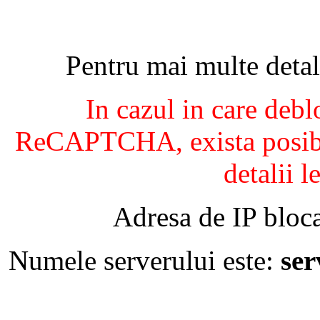
Pentru mai multe detal
In cazul in care debl
ReCAPTCHA, exista posibil
detalii l
Adresa de IP bloca
Numele serverului este:
se