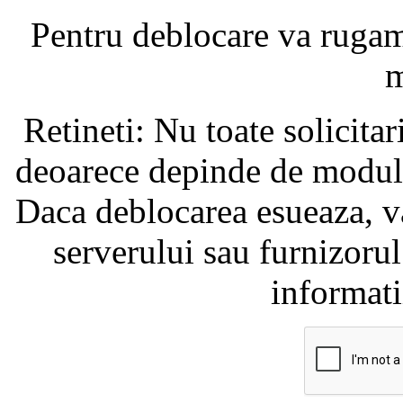
Pentru deblocare va ruga
m
Retineti: Nu toate solicita
deoarece depinde de modul i
Daca deblocarea esueaza, va
serverului sau furnizorul
informati